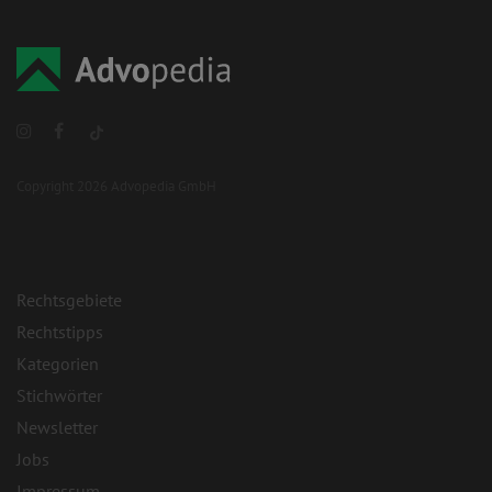
Copyright 2026 Advopedia GmbH
Rechtsgebiete
Rechtstipps
Kategorien
Stichwörter
Newsletter
Jobs
Impressum