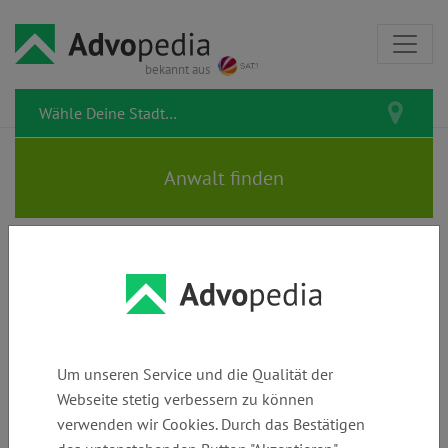
bekannt aus
Rechtsanwalt JOACHIM
FRANCKE | Fachanwalt für
Sozial- & Medizinrecht
Um unseren Service und die Qualität der
Webseite stetig verbessern zu können
verwenden wir Cookies. Durch das Bestätigen