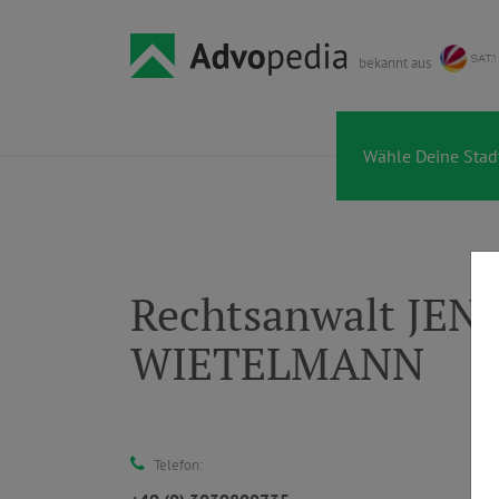
bekannt aus
Rechtsanwalt JEN
WIETELMANN
Telefon: