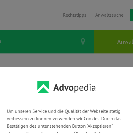
Rechtstipps
Anwaltssuche
S OLAF
Um unseren Service und die Qualität der Webseite stetig
verbessern zu können verwenden wir Cookies. Durch das
E-Mail:
Bestätigen des untenstehenden Button "Akzeptieren"