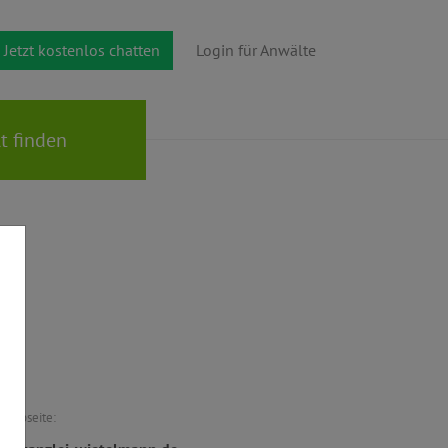
Jetzt kostenlos chatten
Login für Anwälte
Webseite: