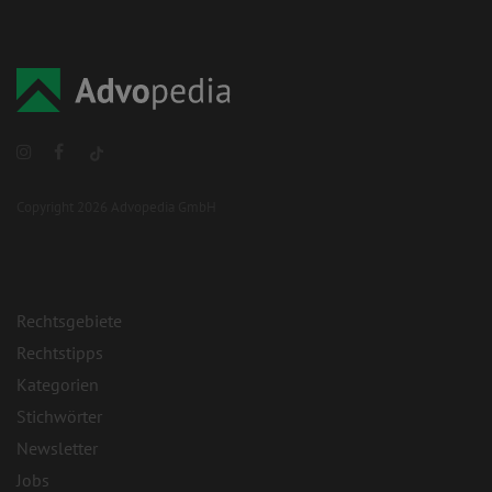
Copyright 2026 Advopedia GmbH
Rechtsgebiete
Rechtstipps
Kategorien
Stichwörter
Newsletter
Jobs