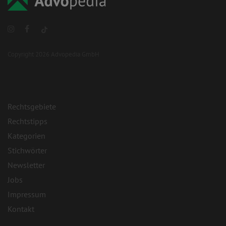
Copyright 2026 Advopedia GmbH
Rechtsgebiete
Rechtstipps
Kategorien
Stichwörter
Newsletter
Jobs
Impressum
Kontakt