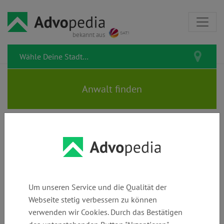
bekannt aus
Rechtsanwalt FABIAN
HELMKE-BECKER
Um unseren Service und die Qualität der
Webseite stetig verbessern zu können
verwenden wir Cookies. Durch das Bestätigen
Telefon:
E-Mail:
Webseite: