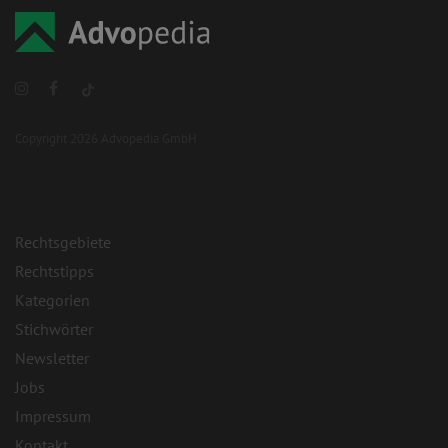
Copyright 2026 Advopedia GmbH
Rechtsgebiete
Rechtstipps
Kategorien
Stichwörter
Newsletter
Jobs
Impressum
Kontakt