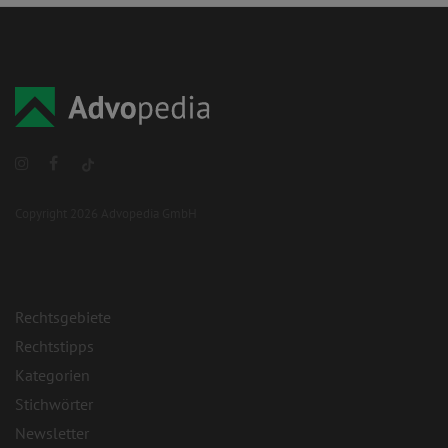
Copyright 2026 Advopedia GmbH
Rechtsgebiete
Rechtstipps
Kategorien
Stichwörter
Newsletter