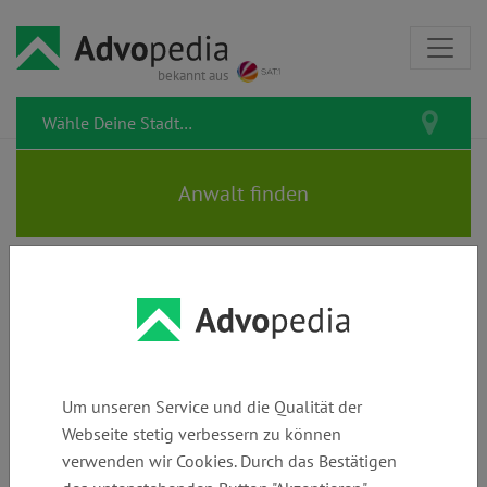
bekannt aus
Rechtsanwalt Dr. jur. PETER
NEUMANN
Um unseren Service und die Qualität der
Webseite stetig verbessern zu können
verwenden wir Cookies. Durch das Bestätigen
Telefon:
E-Mail:
Webseite: