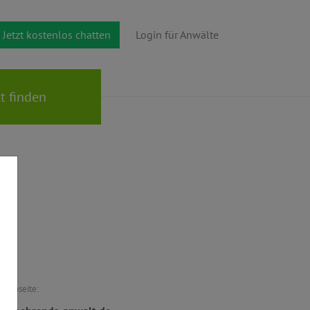
Jetzt kostenlos chatten
Login für Anwälte
Webseite: