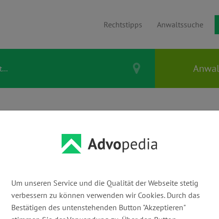
Rechtstipps
Anwaltssuche
 BEHREND
Um unseren Service und die Qualität der Webseite stetig
verbessern zu können verwenden wir Cookies. Durch das
E-Mail:
Bestätigen des untenstehenden Button "Akzeptieren"