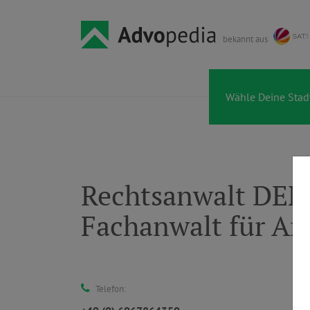
bekannt aus
Rechtsanwalt DEN
Fachanwalt für Arb
Telefon: