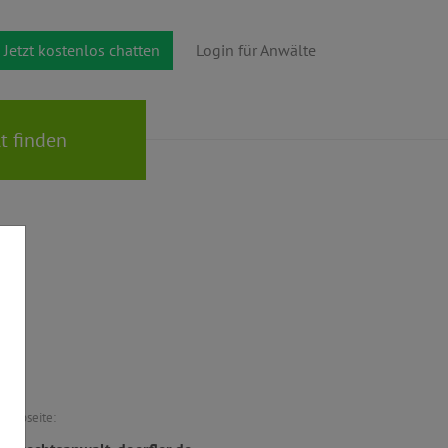
Jetzt kostenlos chatten
Login für Anwälte
Webseite: