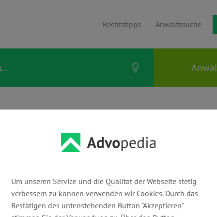
Rechtstipps
Anwaltssuche
NIS DÖRFLER |
eitsrecht
Um unseren Service und die Qualität der Webseite stetig
verbessern zu können verwenden wir Cookies. Durch das
E-Mail:
Bestätigen des untenstehenden Button "Akzeptieren"