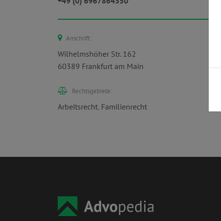
+49 (0) 6967864350
Anschrift:
Wilhelmshöher Str. 162
60389 Frankfurt am Main
Rechtsgebiete:
Arbeitsrecht
,
Familienrecht