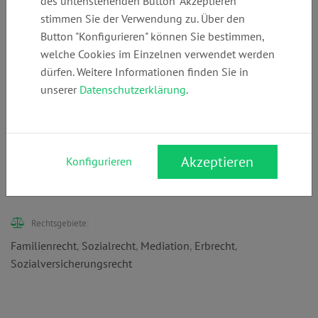
des untenstehenden Button "Akzeptieren"
stimmen Sie der Verwendung zu. Über den
Button "Konfigurieren" können Sie bestimmen,
welche Cookies im Einzelnen verwendet werden
Telefon:
E-Mail:
Webseite:
dürfen. Weitere Informationen finden Sie in
+49 (0)
info@jansen-
www.jansen-
unserer
Datenschutzerklärung
.
228241278
ra.de
ra.de
Anschrift:
Akzeptieren
Konfigurieren
Kaiserplatz 8
53113 Bonn
Rechtsgebiete:
Familienrecht
,
Sozialrecht
,
Mediation
,
Erbrecht
,
Sozialversicherungsrecht