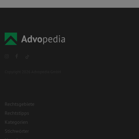
Copyright 2026 Advopedia GmbH
Rechtsgebiete
Rechtstipps
Kategorien
Stichwörter