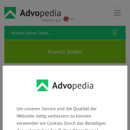
bekannt aus
Rechtsanwältin SASCHA
LOTZKAT | Fachanwältin für
Arbeitsrecht |
Um unseren Service und die Qualität der
Datenschutzbeauftragte
Webseite stetig verbessern zu können
verwenden wir Cookies. Durch das Bestätigen