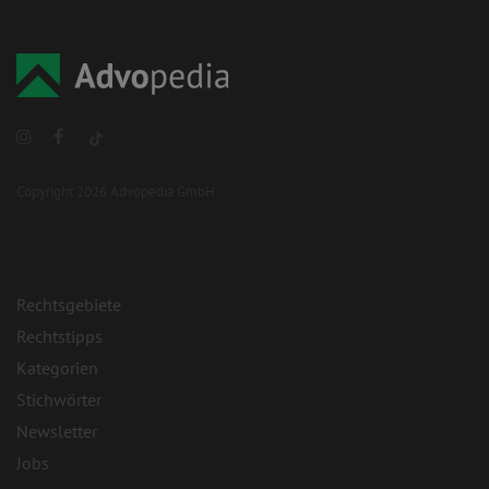
Copyright 2026 Advopedia GmbH
Rechtsgebiete
Rechtstipps
Kategorien
Stichwörter
Newsletter
Jobs