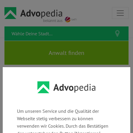
bekannt aus
Rechtsanwältin MANUELA
BERGMANN
Um unseren Service und die Qualität der
Webseite stetig verbessern zu können
verwenden wir Cookies. Durch das Bestätigen
Telefon:
E-Mail:
Webseite: