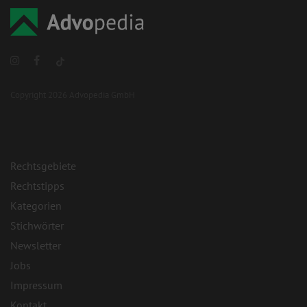
Copyright 2026 Advopedia GmbH
Rechtsgebiete
Rechtstipps
Kategorien
Stichwörter
Newsletter
Jobs
Impressum
Kontakt