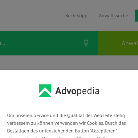
Rechtstipps
Anwaltssuche
ATRIN
hanwältin für
enrecht
Um unseren Service und die Qualität der Webseite stetig
verbessern zu können verwenden wir Cookies. Durch das
Bestätigen des untenstehenden Button "Akzeptieren"