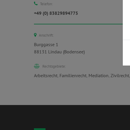
Telefon:
+49 (0) 83829894775
Anschrift:
Burggasse 1
88131 Lindau (Bodensee)
Rechtsgebiete:
Arbeitsrecht
,
Familienrecht
,
Mediation
,
Zivilrecht