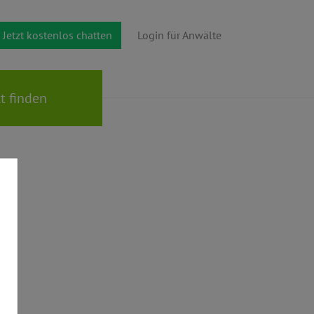
Jetzt kostenlos chatten
Login für Anwälte