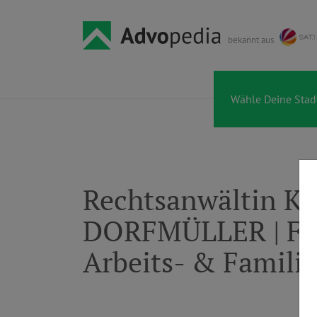
bekannt aus
Rechtsanwältin K
DORFMÜLLER | Fac
Arbeits- & Famili