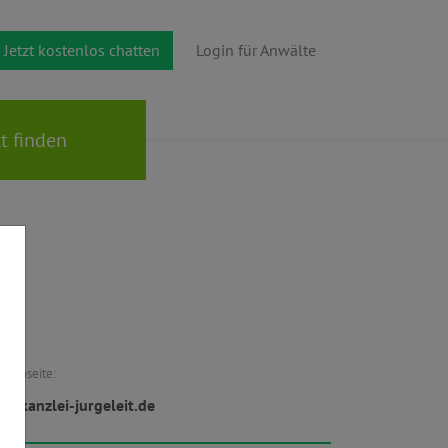
Jetzt kostenlos chatten
Login für Anwälte
Webseite:
w.kanzlei-jurgeleit.de