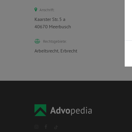
Anschrift:
Kaarster Str. 5 a
40670 Meerbusch
Rechtsgebiete:
Arbeitsrecht
,
Erbrecht