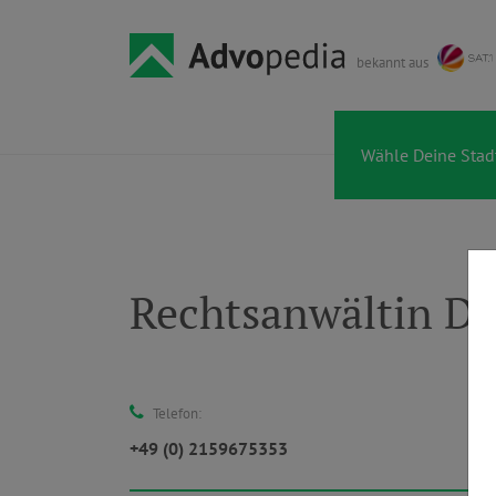
bekannt aus
Rechtsanwältin D
Telefon:
+49 (0) 2159675353