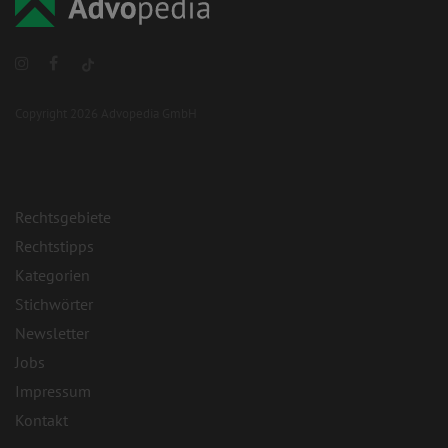
Copyright 2026 Advopedia GmbH
Rechtsgebiete
Rechtstipps
Kategorien
Stichwörter
Newsletter
Jobs
Impressum
Kontakt