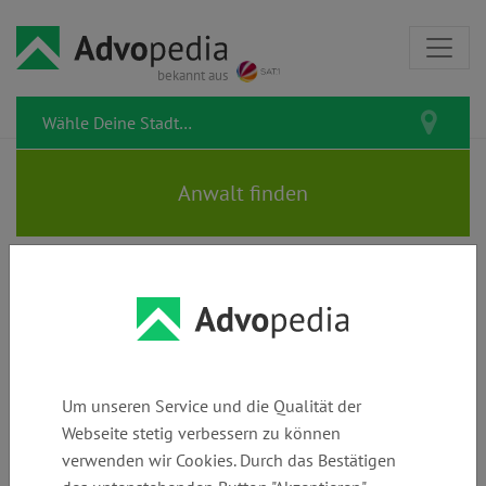
bekannt aus
Rechtsanwältin ANJA
HRABOWSKY
Um unseren Service und die Qualität der
Webseite stetig verbessern zu können
verwenden wir Cookies. Durch das Bestätigen
Telefon:
E-Mail:
Webseite: