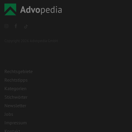
Copyright 2026 Advopedia GmbH
Rechtsgebiete
Rechtstipps
Kategorien
Stichwörter
Newsletter
Jobs
Impressum
Kontakt