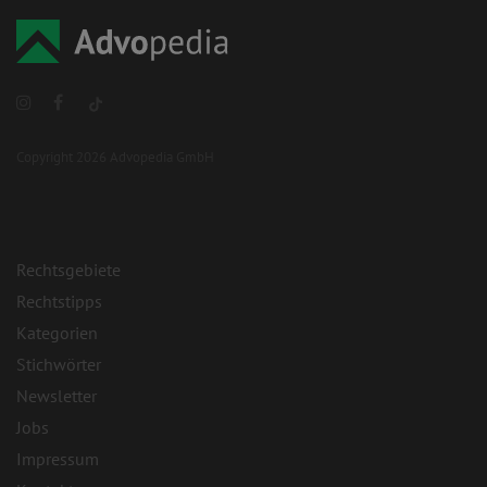
Copyright 2026 Advopedia GmbH
Rechtsgebiete
Rechtstipps
Kategorien
Stichwörter
Newsletter
Jobs
Impressum