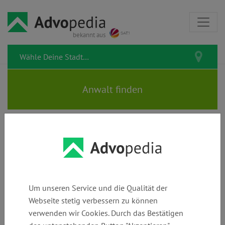
bekannt aus
Rechtsanwälte SCHLACK &
KRTSCHIL | Rechtsberatung für
Energieversorger
Um unseren Service und die Qualität der
Webseite stetig verbessern zu können
verwenden wir Cookies. Durch das Bestätigen