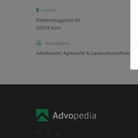
Anschrift:
Klettenberggürtel 66
50939 Köln
Rechtsgebiete:
Arbeitsrecht
,
Agrarrecht & Landwirtschaftsrecht
,