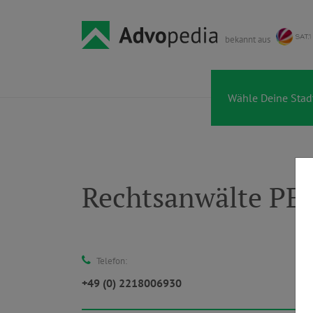
bekannt aus
Rechtsanwälte P
Telefon:
+49 (0) 2218006930