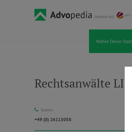
bekannt aus
Rechtsanwälte L
Telefon:
+49 (0) 26115058