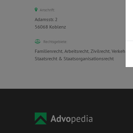
Anschrift:
Adamsstr. 2
56068 Koblenz
Rechtsgebiete:
Familienrecht
,
Arbeitsrecht
,
Zivilrecht
,
Verkehrsre
Staatsrecht & Staatsorganisationsrecht