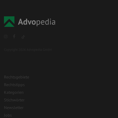
Copyright 2026 Advopedia GmbH
Rechtsgebiete
Rechtstipps
Kategorien
Stichwörter
Newsletter
Jobs