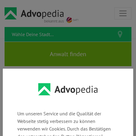
bekannt aus
Rechtsanwälte LANDAU &
BEYER
Um unseren Service und die Qualität der
Webseite stetig verbessern zu können
verwenden wir Cookies. Durch das Bestätigen
Telefon:
E-Mail:
Webseite: