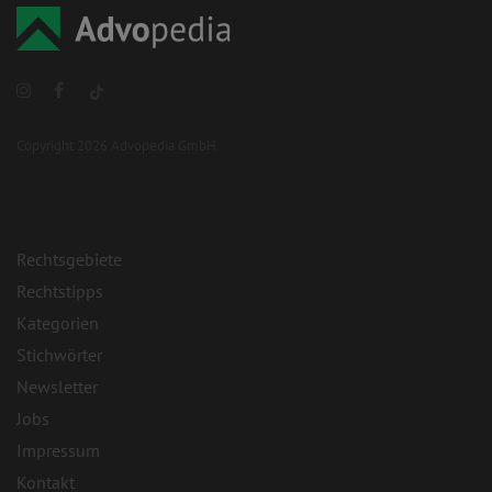
Copyright 2026 Advopedia GmbH
Rechtsgebiete
Rechtstipps
Kategorien
Stichwörter
Newsletter
Jobs
Impressum
Kontakt