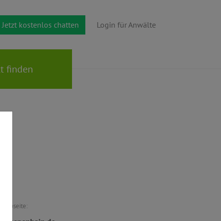
Jetzt kostenlos chatten
Login für Anwälte
Webseite: