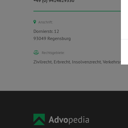
+49 (0) 9414629330
Anschrift:
Dornierstr. 12
93049 Regensburg
Rechtsgebiete:
Zivilrecht
,
Erbrecht
,
Insolvenzrecht
,
Verkehrsrech