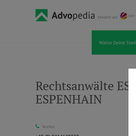
bekannt aus
Rechtsanwälte E
ESPENHAIN
Telefon: