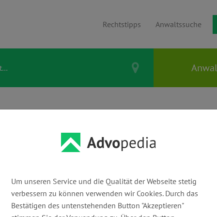
Rechtstipps
Anwaltssuche
SPENHAIN &
Um unseren Service und die Qualität der Webseite stetig
verbessern zu können verwenden wir Cookies. Durch das
E-Mail:
Bestätigen des untenstehenden Button "Akzeptieren"