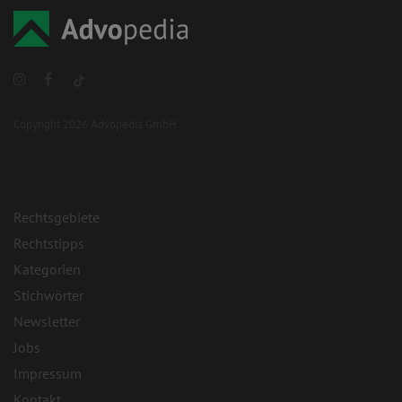
Copyright 2026 Advopedia GmbH
Rechtsgebiete
Rechtstipps
Kategorien
Stichwörter
Newsletter
Jobs
Impressum
Kontakt