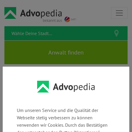
bekannt aus
Rechtsanwälte Dr. PLUTTE &
METTLACH-PLUTTE
Um unseren Service und die Qualität der
Webseite stetig verbessern zu können
verwenden wir Cookies. Durch das Bestätigen
Telefon:
E-Mail:
Webseite: