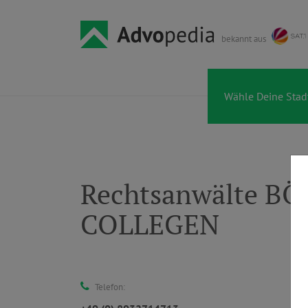
bekannt aus
Rechtsanwälte B
COLLEGEN
Telefon: