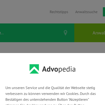
Rechtstipps
Anwaltssuche
ÖHM &
Um unseren Service und die Qualität der Webseite stetig
verbessern zu können verwenden wir Cookies. Durch das
E-Mail:
Bestätigen des untenstehenden Button "Akzeptieren"