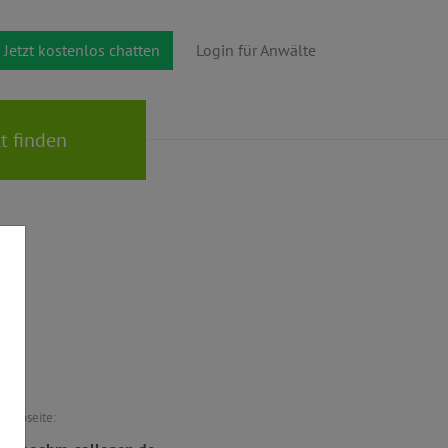
Jetzt kostenlos chatten
Login für Anwälte
Webseite: