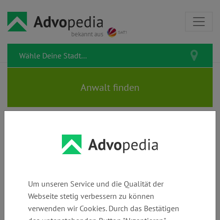
bekannt aus
PAUL & PARTNER |
Rechtsanwälte | Fachanwälte |
Notare | Mediatoren
Um unseren Service und die Qualität der
Webseite stetig verbessern zu können
verwenden wir Cookies. Durch das Bestätigen