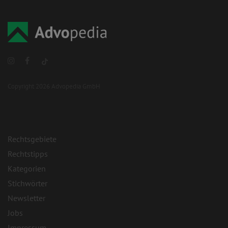
Copyright 2026 Advopedia GmbH
Rechtsgebiete
Rechtstipps
Kategorien
Stichwörter
Newsletter
Jobs
Impressum