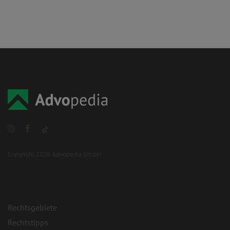
Copyright 2026 Advopedia GmbH
Rechtsgebiete
Rechtstipps