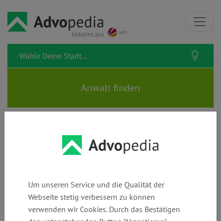
bekannt aus
MARTINA LEHNE |
Rechtsanwältin | Fachanwältin
für Arbeitsrecht
Um unseren Service und die Qualität der
Webseite stetig verbessern zu können
verwenden wir Cookies. Durch das Bestätigen