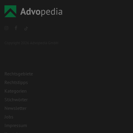
Copyright 2026 Advopedia GmbH
Rechtsgebiete
Rechtstipps
Kategorien
Stichwörter
Newsletter
Jobs
Impressum