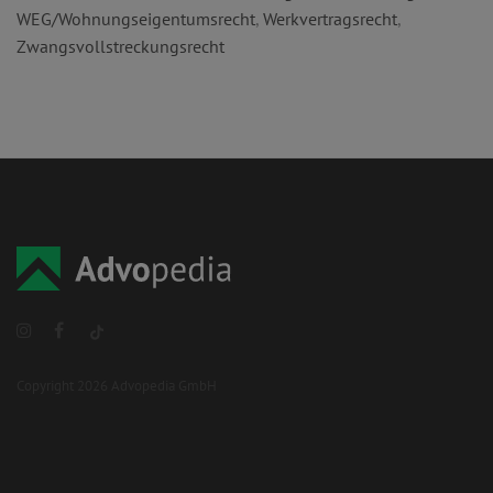
WEG/Wohnungseigentumsrecht
,
Werkvertragsrecht
,
Zwangsvollstreckungsrecht
Copyright 2026 Advopedia GmbH