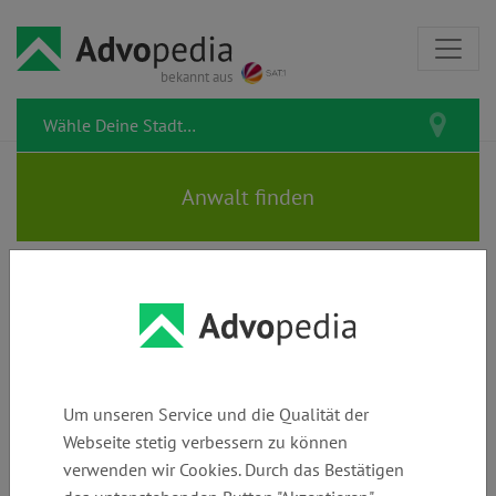
bekannt aus
MARKUS SCHEIDWEILER |
Rechtsanwalt | Fachanwalt für
Miet- &
Um unseren Service und die Qualität der
Wohnungseigentumsrecht
Webseite stetig verbessern zu können
verwenden wir Cookies. Durch das Bestätigen