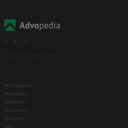
Copyright 2026 Advopedia GmbH
Rechtsgebiete
Rechtstipps
Kategorien
Stichwörter
Newsletter
Jobs