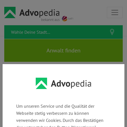
bekannt aus
MARKUS MATZKEIT |
Rechtsanwälte |
Fachanwältinnen
Um unseren Service und die Qualität der
Webseite stetig verbessern zu können
verwenden wir Cookies. Durch das Bestätigen