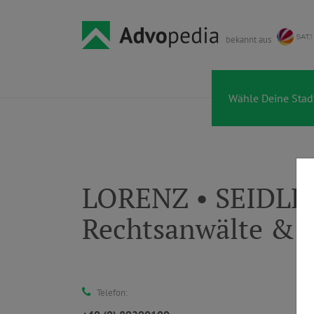
bekannt aus
LORENZ • SEIDLER
Rechtsanwälte & 
Telefon: