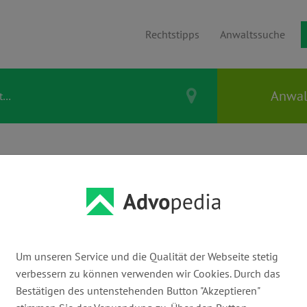
Rechtstipps
Anwaltssuche
 • GOSSEL |
Patentanwälte
Um unseren Service und die Qualität der Webseite stetig
verbessern zu können verwenden wir Cookies. Durch das
E-Mail:
Bestätigen des untenstehenden Button "Akzeptieren"