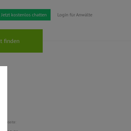
Jetzt kostenlos chatten
Login für Anwälte
Webseite: