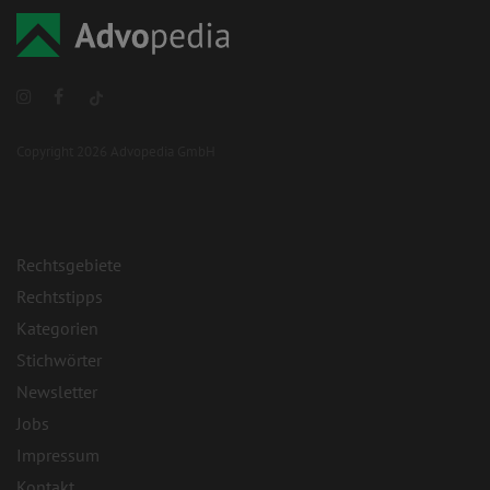
Copyright 2026 Advopedia GmbH
Rechtsgebiete
Rechtstipps
Kategorien
Stichwörter
Newsletter
Jobs
Impressum
Kontakt