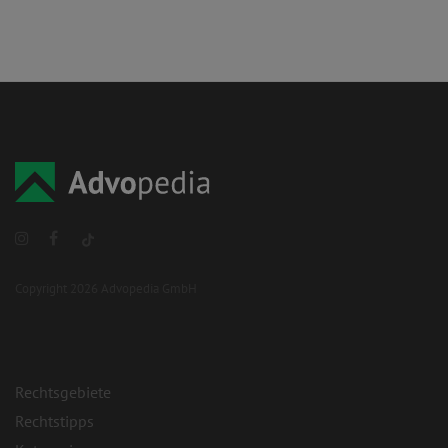
Copyright 2026 Advopedia GmbH
Rechtsgebiete
Rechtstipps