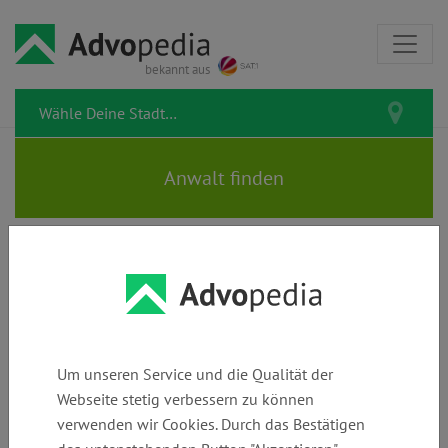
bekannt aus
KROHECK • KROHECK •
THOMAS | Rechtsanwälte
Um unseren Service und die Qualität der
Webseite stetig verbessern zu können
verwenden wir Cookies. Durch das Bestätigen
Telefon:
E-Mail:
Webseite: