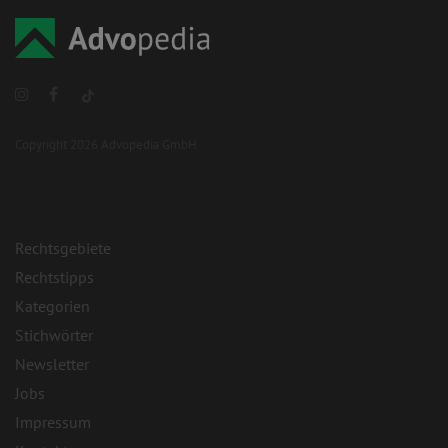
Copyright 2026 Advopedia GmbH
Rechtsgebiete
Rechtstipps
Kategorien
Stichwörter
Newsletter
Jobs
Impressum