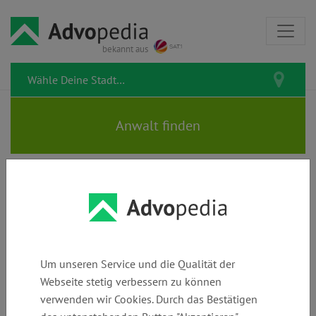
bekannt aus
KARIM SCHARIFI |
Rechtsanwalt | Fachanwalt für
Verkehrsrecht
Um unseren Service und die Qualität der
Webseite stetig verbessern zu können
verwenden wir Cookies. Durch das Bestätigen