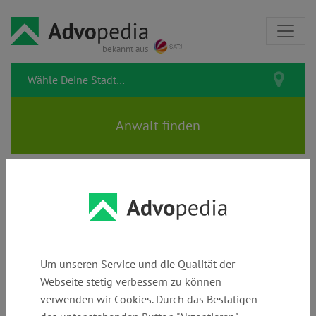
bekannt aus
KANZLEI AM RATHAUS |
Rechtsanwälte | Fachanwälte |
Notare | Mediation
Um unseren Service und die Qualität der
Webseite stetig verbessern zu können
verwenden wir Cookies. Durch das Bestätigen