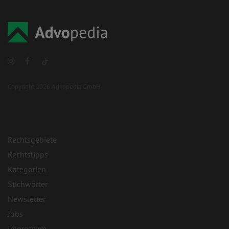
Copyright 2026 Advopedia GmbH
Rechtsgebiete
Rechtstipps
Kategorien
Stichwörter
Newsletter
Jobs
Impressum