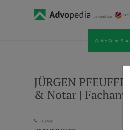
bekannt aus
JÜRGEN PFEUFFER 
& Notar | Fachanwa
Telefon: