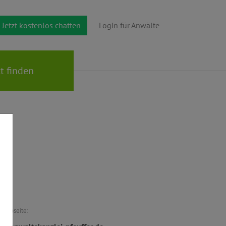
Jetzt kostenlos chatten
Login für Anwälte
Webseite: