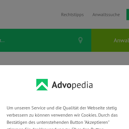
Rechtstipps
Anwaltssuche
| Rechtsanwalt
lt für Erbrecht
Um unseren Service und die Qualität der Webseite stetig
verbessern zu können verwenden wir Cookies. Durch das
E-Mail:
Bestätigen des untenstehenden Button "Akzeptieren"