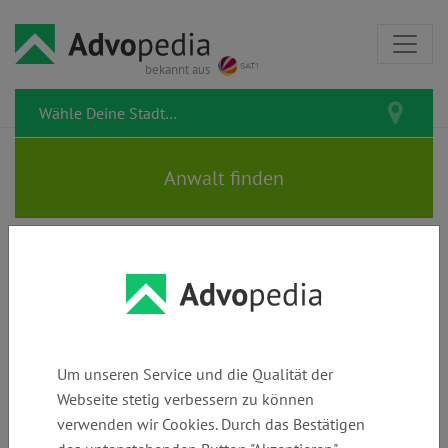
bekannt aus
JETTINGER & KOLLEGEN |
Rechtsanwälte | Fachanwälte
Um unseren Service und die Qualität der
Webseite stetig verbessern zu können
verwenden wir Cookies. Durch das Bestätigen
Telefon:
E-Mail:
Webseite: