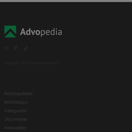
Copyright 2026 Advopedia GmbH
Rechtsgebiete
Rechtstipps
Kategorien
Stichwörter
Newsletter