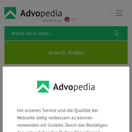
bekannt aus
IFFLAND • WISCHNEWSKI |
Rechtsanwälte | Fachanwälte
Um unseren Service und die Qualität der
Webseite stetig verbessern zu können
verwenden wir Cookies. Durch das Bestätigen
Telefon:
E-Mail:
Webseite: