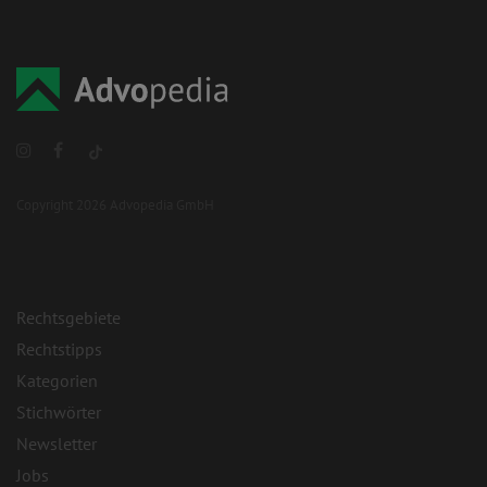
Copyright 2026 Advopedia GmbH
Rechtsgebiete
Rechtstipps
Kategorien
Stichwörter
Newsletter
Jobs