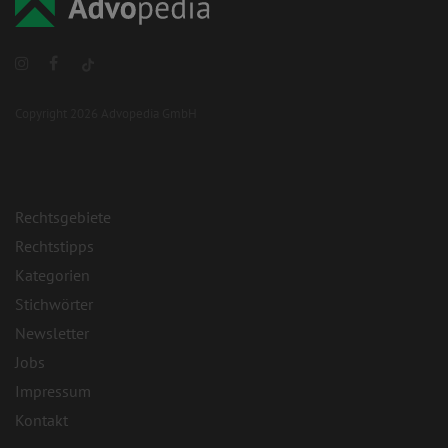
Copyright 2026 Advopedia GmbH
Rechtsgebiete
Rechtstipps
Kategorien
Stichwörter
Newsletter
Jobs
Impressum
Kontakt