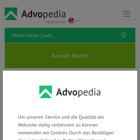
bekannt aus
HUNDERTMARK • ROHDE |
Rechtsanwälte
Um unseren Service und die Qualität der
Webseite stetig verbessern zu können
verwenden wir Cookies. Durch das Bestätigen
Telefon:
E-Mail:
Webseite: