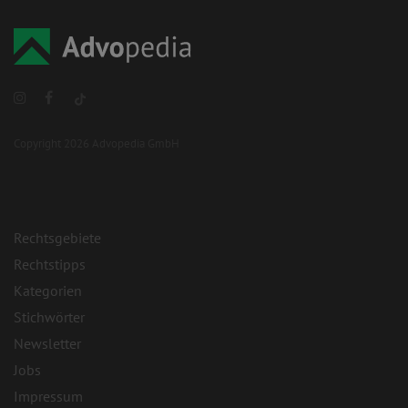
Copyright 2026 Advopedia GmbH
Rechtsgebiete
Rechtstipps
Kategorien
Stichwörter
Newsletter
Jobs
Impressum