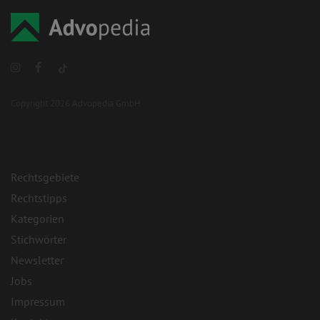
Copyright 2026 Advopedia GmbH
Rechtsgebiete
Rechtstipps
Kategorien
Stichwörter
Newsletter
Jobs
Impressum