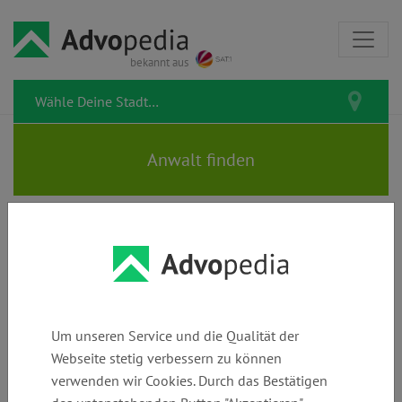
bekannt aus
EISENMANN-KOHL |
Rechtsanwälte | Fachanwälte |
Notarin
Um unseren Service und die Qualität der
Webseite stetig verbessern zu können
verwenden wir Cookies. Durch das Bestätigen