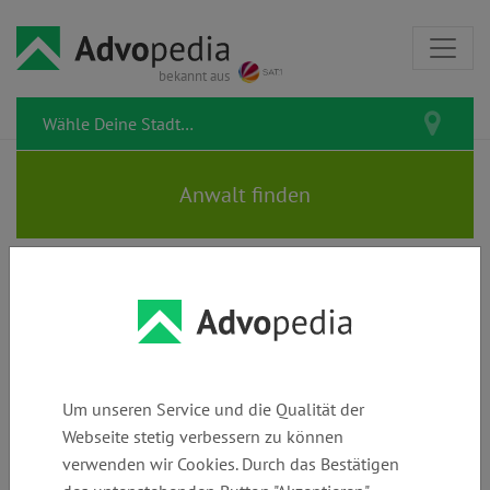
bekannt aus
DZUBA | Rechtsanwälte |
Fachanwälte
Um unseren Service und die Qualität der
Webseite stetig verbessern zu können
verwenden wir Cookies. Durch das Bestätigen
Telefon:
E-Mail:
Webseite: