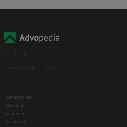
Copyright 2026 Advopedia GmbH
Rechtsgebiete
Rechtstipps
Kategorien
Stichwörter