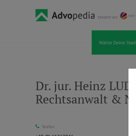
bekannt aus
Dr. jur. Heinz LU
Rechtsanwalt & No
Telefon: