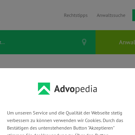
Rechtstipps
Anwaltssuche
DWIG BERGER |
tar a.D.
Um unseren Service und die Qualität der Webseite stetig
verbessern zu können verwenden wir Cookies. Durch das
E-Mail:
Bestätigen des untenstehenden Button "Akzeptieren"