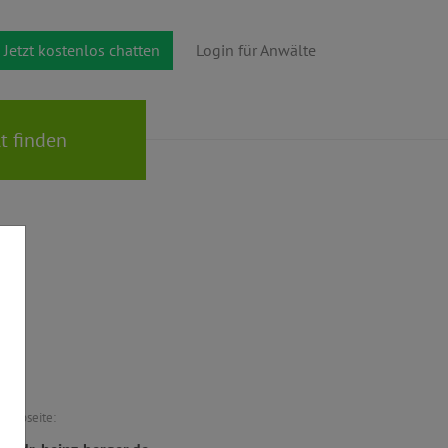
Jetzt kostenlos chatten
Login für Anwälte
Webseite: