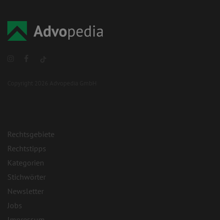
Copyright 2026 Advopedia GmbH
Rechtsgebiete
Rechtstipps
Kategorien
Stichwörter
Newsletter
Jobs
Impressum