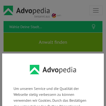
bekannt aus
Dr. ERBEN | Rechtsanwälte |
Fachanwalt für Gewerblichen
Rechtsschutz & IT-Recht
Um unseren Service und die Qualität der
Webseite stetig verbessern zu können
verwenden wir Cookies. Durch das Bestätigen