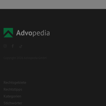
Copyright 2026 Advopedia GmbH
Rechtsgebiete
Rechtstipps
Kategorien
Stichwörter