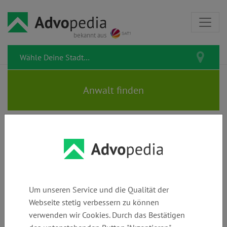
bekannt aus
DORELL | Rechtsanwälte |
Sachbearbeiter | Fachanwälte
für Insolvenz- & Familienrecht
Um unseren Service und die Qualität der
Webseite stetig verbessern zu können
verwenden wir Cookies. Durch das Bestätigen