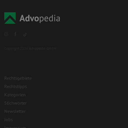
Copyright 2026 Advopedia GmbH
Rechtsgebiete
Rechtstipps
Kategorien
Stichwörter
Newsletter
Jobs
Impressum