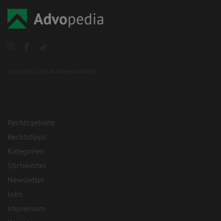
Copyright 2026 Advopedia GmbH
Rechtsgebiete
Rechtstipps
Kategorien
Stichwörter
Newsletter
Jobs
Impressum