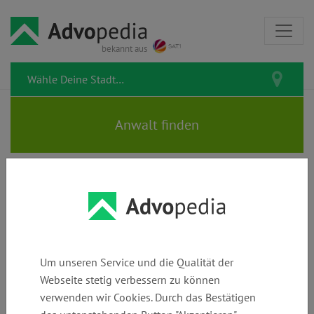
bekannt aus
DEBLER & Dr. VELTEN |
Rechtsanwälte | Fachanwalt für
Familienrecht
Um unseren Service und die Qualität der
Webseite stetig verbessern zu können
verwenden wir Cookies. Durch das Bestätigen