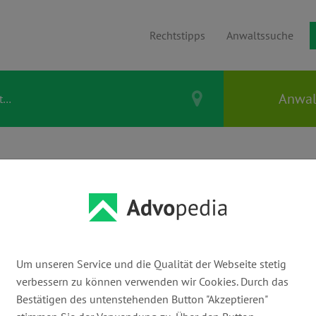
Rechtstipps
Anwaltssuche
& WILD |
 Steuerberater
Um unseren Service und die Qualität der Webseite stetig
verbessern zu können verwenden wir Cookies. Durch das
E-Mail:
Bestätigen des untenstehenden Button "Akzeptieren"