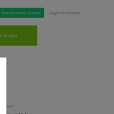
Jetzt kostenlos chatten
Login für Anwälte
Webseite: