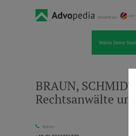
bekannt aus
BRAUN, SCHMIDT 
Rechtsanwälte und
Telefon: