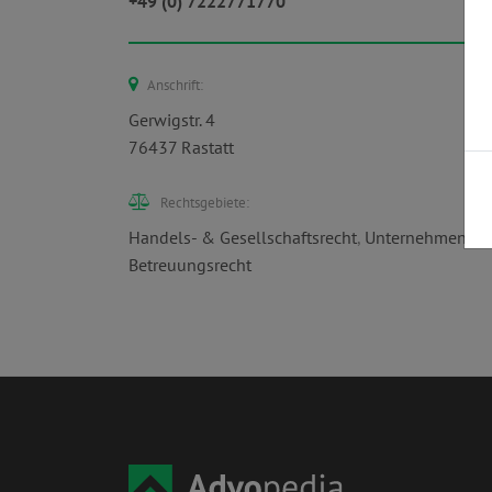
+49 (0) 7222771770
Anschrift:
Gerwigstr. 4
76437 Rastatt
Rechtsgebiete:
Handels- & Gesellschaftsrecht
,
Unternehmensrec
Betreuungsrecht