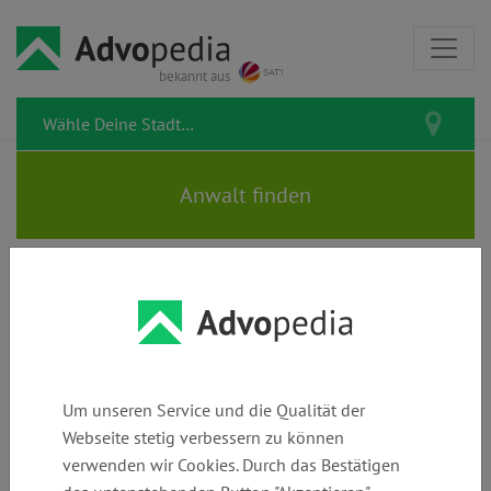
bekannt aus
BEHRENS & PARTNER |
Rechtsanwälte | Fachanwälte
Um unseren Service und die Qualität der
Webseite stetig verbessern zu können
verwenden wir Cookies. Durch das Bestätigen
Telefon:
E-Mail:
Webseite: