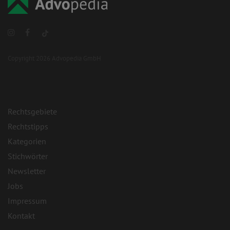
Copyright 2026 Advopedia GmbH
Rechtsgebiete
Rechtstipps
Kategorien
Stichwörter
Newsletter
Jobs
Impressum
Kontakt