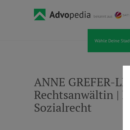
bekannt aus
ANNE GREFER-LEI
Rechtsanwältin | F
Sozialrecht