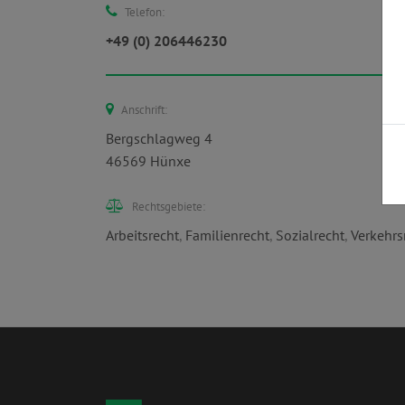
Telefon:
+49 (0) 206446230
Anschrift:
Bergschlagweg 4
46569 Hünxe
Rechtsgebiete:
Arbeitsrecht
,
Familienrecht
,
Sozialrecht
,
Verkehrs