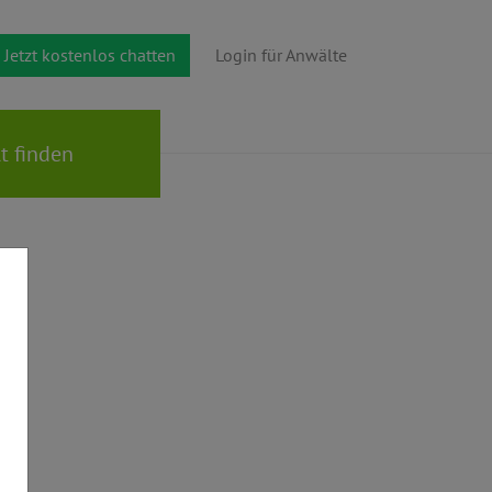
Jetzt kostenlos chatten
Login für Anwälte