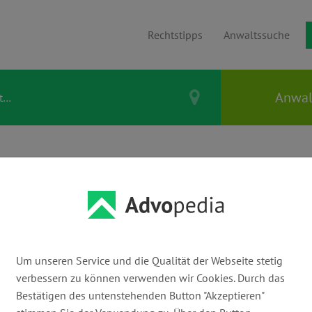
Rechtstipps
Anwaltssuche
FELD |
achanwältin für
Um unseren Service und die Qualität der Webseite stetig
verbessern zu können verwenden wir Cookies. Durch das
Bestätigen des untenstehenden Button "Akzeptieren"