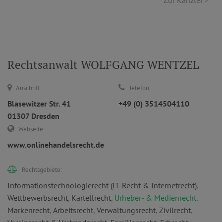
Zur Kanzlei >
Rechtsanwalt WOLFGANG WENTZEL
Anschrift:
Telefon:
Blasewitzer Str. 41
+49 (0) 3514504110
01307 Dresden
Webseite:
www.onlinehandelsrecht.de
Rechtsgebiete:
Informationstechnologierecht (IT-Recht & Internetrecht)
,
Wettbewerbsrecht
,
Kartellrecht
,
Urheber- & Medienrecht
,
Markenrecht
,
Arbeitsrecht
,
Verwaltungsrecht
,
Zivilrecht
,