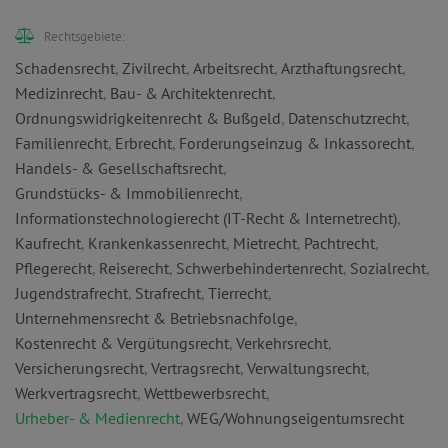
Rechtsgebiete:
Schadensrecht
,
Zivilrecht
,
Arbeitsrecht
,
Arzthaftungsrecht
,
Medizinrecht
,
Bau- & Architektenrecht
,
Ordnungswidrigkeitenrecht & Bußgeld
,
Datenschutzrecht
,
Familienrecht
,
Erbrecht
,
Forderungseinzug & Inkassorecht
,
Handels- & Gesellschaftsrecht
,
Grundstücks- & Immobilienrecht
,
Informationstechnologierecht (IT-Recht & Internetrecht)
,
Kaufrecht
,
Krankenkassenrecht
,
Mietrecht
,
Pachtrecht
,
Pflegerecht
,
Reiserecht
,
Schwerbehindertenrecht
,
Sozialrecht
,
Jugendstrafrecht
,
Strafrecht
,
Tierrecht
,
Unternehmensrecht & Betriebsnachfolge
,
Kostenrecht & Vergütungsrecht
,
Verkehrsrecht
,
Versicherungsrecht
,
Vertragsrecht
,
Verwaltungsrecht
,
Werkvertragsrecht
,
Wettbewerbsrecht
,
Urheber- & Medienrecht
,
WEG/Wohnungseigentumsrecht