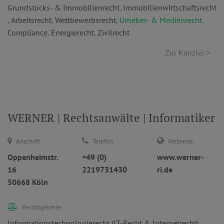
Grundstücks- & Immobilienrecht
,
Immobilienwirtschaftsrecht
,
Arbeitsrecht
,
Wettbewerbsrecht
,
Urheber- & Medienrecht
,
Compliance
,
Energierecht
,
Zivilrecht
Zur Kanzlei >
WERNER | Rechtsanwälte | Informatiker
Anschrift:
Telefon:
Webseite:
Oppenheimstr.
+49 (0)
www.werner-
16
2219731430
ri.de
50668 Köln
Rechtsgebiete:
Informationstechnologierecht (IT-Recht & Internetrecht)
,