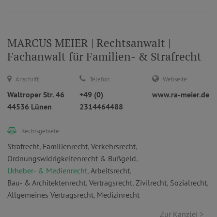
MARCUS MEIER | Rechtsanwalt |
Fachanwalt für Familien- & Strafrecht
Anschrift:
Telefon:
Webseite:
Waltroper Str. 46
+49 (0)
www.ra-meier.de
44536 Lünen
2314464488
Rechtsgebiete:
Strafrecht
,
Familienrecht
,
Verkehrsrecht
,
Ordnungswidrigkeitenrecht & Bußgeld
,
Urheber- & Medienrecht
,
Arbeitsrecht
,
Bau- & Architektenrecht
,
Vertragsrecht
,
Zivilrecht
,
Sozialrecht
,
Allgemeines Vertragsrecht
,
Medizinrecht
Zur Kanzlei >