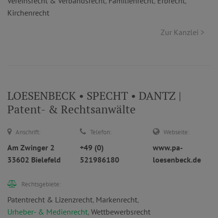
Vereinsrecht & Verbandsrecht
,
Familienrecht
,
Erbrecht
,
Kirchenrecht
Zur Kanzlei >
LOESENBECK • SPECHT • DANTZ |
Patent- & Rechtsanwälte
Anschrift:
Telefon:
Webseite:
Am Zwinger 2
+49 (0)
www.pa-
33602 Bielefeld
521986180
loesenbeck.de
Rechtsgebiete:
Patentrecht & Lizenzrecht
,
Markenrecht
,
Urheber- & Medienrecht
,
Wettbewerbsrecht