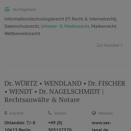
Rechtsgebiete:
Informationstechnologierecht (IT-Recht & Internetrecht)
,
Datenschutzrecht
,
Urheber- & Medienrecht
,
Markenrecht
,
Wettbewerbsrecht
Zur Kanzlei >
Dr. WÜRTZ • WENDLAND • Dr. FISCHER
• WENDT • Dr. NAGELSCHMIDT |
Rechtsanwälte & Notare
Anschrift:
Telefon:
Webseite:
Uhlandstr. 7/-8
+49 (0)
www.ses-
10623 Berlin
303157570
legal.de