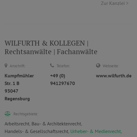
Zur Kanzlei >
WILFURTH & KOLLEGEN |
Rechtsanwälte | Fachanwälte
Anschrift:
Telefon:
Webseite:
Kumpfmühler
+49 (0)
www.wilfurth.de
Str. 1 B
941297670
93047
Regensburg
Rechtsgebiete:
Arbeitsrecht
,
Bau- & Architektenrecht
,
Handels- & Gesellschaftsrecht
,
Urheber- & Medienrecht
,