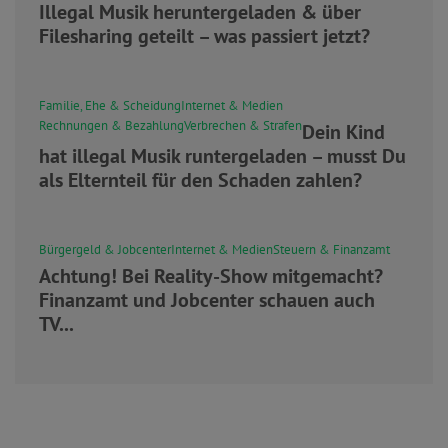
Illegal Musik heruntergeladen & über
Filesharing geteilt – was passiert jetzt?
Familie, Ehe & Scheidung
Internet & Medien
Rechnungen & Bezahlung
Verbrechen & Strafen
Dein Kind
hat illegal Musik runtergeladen – musst Du
als Elternteil für den Schaden zahlen?
Bürgergeld & Jobcenter
Internet & Medien
Steuern & Finanzamt
Achtung! Bei Reality-Show mitgemacht?
Finanzamt und Jobcenter schauen auch
TV...