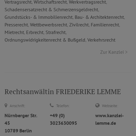
Vertragsrecht
,
Wirtschaftsrecht
,
Werkvertragsrecht
,
Schadensersatzrecht & Schmerzensgeldrecht
,
Grundstücks- & Immobilienrecht
,
Bau- & Architektenrecht
,
Presserecht
,
Wettbewerbsrecht
,
Zivilrecht
,
Familienrecht
,
Mietrecht
,
Erbrecht
,
Strafrecht
,
Ordnungswidrigkeitenrecht & Bußgeld
,
Verkehrsrecht
Zur Kanzlei >
Rechtsanwältin FRIEDERIKE LEMME
Anschrift:
Telefon:
Webseite:
Nürnberger Str.
+49 (0)
www.kanzlei-
45
3023630095
lemme.de
10789 Berlin