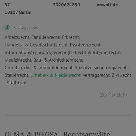
57
3020624890
anwalt.de
10117 Berlin
Rechtsgebiete:
Arbeitsrecht
,
Familienrecht
,
Erbrecht
,
Handels- & Gesellschaftsrecht
,
Insolvenzrecht
,
Informationstechnologierecht (IT-Recht & Internetrecht)
,
Medizinrecht
,
Bau- & Architektenrecht
,
Grundstücks- & Immobilienrecht
,
Sozialversicherungsrecht
,
Steuerrecht
,
Urheber- & Medienrecht
,
Vertragsrecht
,
Zivilrecht
,
Strafrecht
Zur Kanzlei >
OLMA & PIEGSA | Rechtsanwälte |