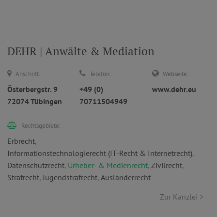
DEHR | Anwälte & Mediation
Anschrift:
Telefon:
Webseite:
Österbergstr. 9
+49 (0)
www.dehr.eu
72074 Tübingen
70711504949
Rechtsgebiete:
Erbrecht
,
Informationstechnologierecht (IT-Recht & Internetrecht)
,
Datenschutzrecht
,
Urheber- & Medienrecht
,
Zivilrecht
,
Strafrecht
,
Jugendstrafrecht
,
Ausländerrecht
Zur Kanzlei >