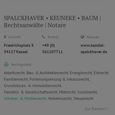
SPALCKHAVER • KEUNEKE • BAUM |
Rechtsanwälte | Notare
Anschrift:
Telefon:
Webseite:
Friedrichsplatz 8
+49 (0)
www.kanzlei-
34117 Kassel
561107711
spalckhaver.de
Rechtsgebiete:
Arbeitsrecht
,
Bau- & Architektenrecht
,
Energierecht
,
Erbrecht
,
Familienrecht
,
Forderungseinzug & Inkassorecht
,
Grundstücks- & Immobilienrecht
,
Handels- & Gesellschaftsrecht
,
Mietrecht
,
Sozialrecht
,
Urheber- & Medienrecht
,
Verkehrsrecht
,
Steuerrecht
Zur Kanzlei >