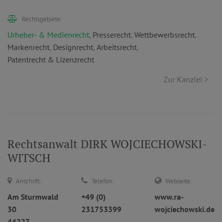
Rechtsgebiete:
Urheber- & Medienrecht
,
Presserecht
,
Wettbewerbsrecht
,
Markenrecht
,
Designrecht
,
Arbeitsrecht
,
Patentrecht & Lizenzrecht
Zur Kanzlei >
Rechtsanwalt DIRK WOJCIECHOWSKI-
WITSCH
Anschrift:
Telefon:
Webseite:
Am Sturmwald
+49 (0)
www.ra-
30
231753399
wojciechowski.de
44227