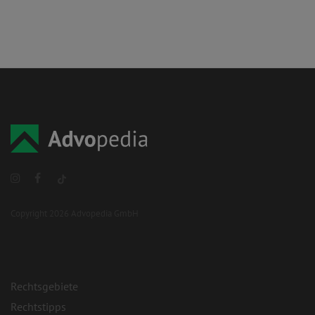
Copyright 2026 Advopedia GmbH
Rechtsgebiete
Rechtstipps