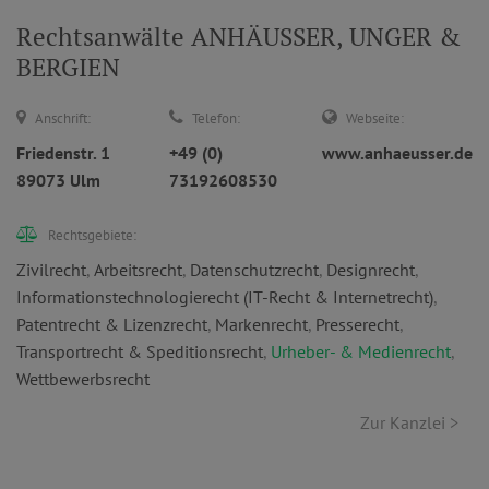
Rechtsanwälte ANHÄUSSER, UNGER &
BERGIEN
Anschrift:
Telefon:
Webseite:
Friedenstr. 1
+49 (0)
www.anhaeusser.de
89073 Ulm
73192608530
Rechtsgebiete:
Zivilrecht
,
Arbeitsrecht
,
Datenschutzrecht
,
Designrecht
,
Informationstechnologierecht (IT-Recht & Internetrecht)
,
Patentrecht & Lizenzrecht
,
Markenrecht
,
Presserecht
,
Transportrecht & Speditionsrecht
,
Urheber- & Medienrecht
,
Wettbewerbsrecht
Zur Kanzlei >