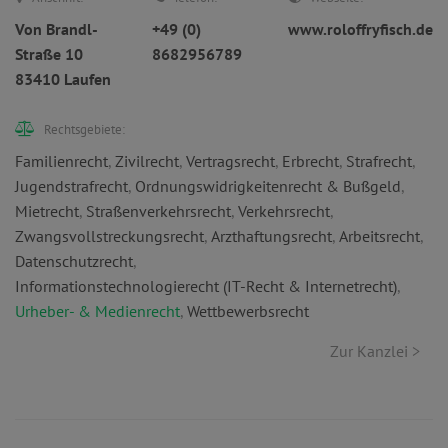
Von Brandl-
+49 (0)
www.roloffryfisch.de
Straße 10
8682956789
83410 Laufen
Rechtsgebiete:
Familienrecht
,
Zivilrecht
,
Vertragsrecht
,
Erbrecht
,
Strafrecht
,
Jugendstrafrecht
,
Ordnungswidrigkeitenrecht & Bußgeld
,
Mietrecht
,
Straßenverkehrsrecht
,
Verkehrsrecht
,
Zwangsvollstreckungsrecht
,
Arzthaftungsrecht
,
Arbeitsrecht
,
Datenschutzrecht
,
Informationstechnologierecht (IT-Recht & Internetrecht)
,
Urheber- & Medienrecht
,
Wettbewerbsrecht
Zur Kanzlei >