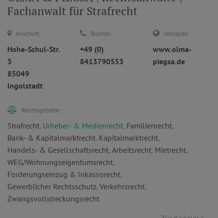
Fachanwalt für Strafrecht
Anschrift:
Telefon:
Webseite:
Hohe-Schul-Str.
+49 (0)
www.olma-
3
8413790553
piegsa.de
85049
Ingolstadt
Rechtsgebiete:
Strafrecht
,
Urheber- & Medienrecht
,
Familienrecht
,
Bank- & Kapitalmarktrecht
,
Kapitalmarktrecht
,
Handels- & Gesellschaftsrecht
,
Arbeitsrecht
,
Mietrecht
,
WEG/Wohnungseigentumsrecht
,
Forderungseinzug & Inkassorecht
,
Gewerblicher Rechtsschutz
,
Verkehrsrecht
,
Zwangsvollstreckungsrecht