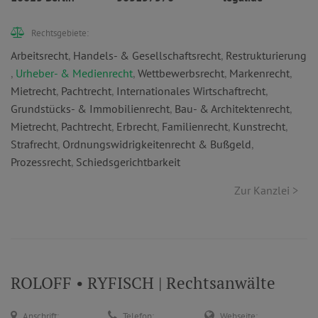
Rechtsgebiete:
Arbeitsrecht
,
Handels- & Gesellschaftsrecht
,
Restrukturierung
,
Urheber- & Medienrecht
,
Wettbewerbsrecht
,
Markenrecht
,
Mietrecht
,
Pachtrecht
,
Internationales Wirtschaftrecht
,
Grundstücks- & Immobilienrecht
,
Bau- & Architektenrecht
,
Mietrecht
,
Pachtrecht
,
Erbrecht
,
Familienrecht
,
Kunstrecht
,
Strafrecht
,
Ordnungswidrigkeitenrecht & Bußgeld
,
Prozessrecht
,
Schiedsgerichtbarkeit
Zur Kanzlei >
ROLOFF • RYFISCH | Rechtsanwälte
Anschrift:
Telefon:
Webseite: