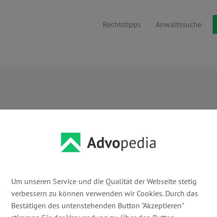
Rechtstipps
Anwaltssuche
Um unseren Service und die Qualität der Webseite stetig
... oder Anwaltsuche nach Namen
verbessern zu können verwenden wir Cookies. Durch das
Bestätigen des untenstehenden Button "Akzeptieren"
Suchen