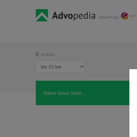
bekannt aus
Umkreis: