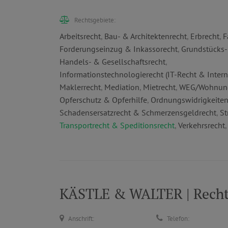
Rechtsgebiete:
Arbeitsrecht
,
Bau- & Architektenrecht
,
Erbrecht
,
F
Forderungseinzug & Inkassorecht
,
Grundstücks-
Handels- & Gesellschaftsrecht
,
Informationstechnologierecht (IT-Recht & Intern
Maklerrecht
,
Mediation
,
Mietrecht
,
WEG/Wohnung
Opferschutz & Opferhilfe
,
Ordnungswidrigkeiten
Schadensersatzrecht & Schmerzensgeldrecht
,
St
Transportrecht & Speditionsrecht
,
Verkehrsrecht
KÄSTLE & WALTER | Recht
Anschrift:
Telefon: