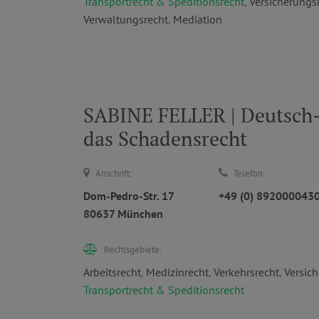
Transportrecht & Speditionsrecht
,
Versicherungs
Verwaltungsrecht
,
Mediation
SABINE FELLER | Deutsch-
das Schadensrecht
Anschrift:
Telefon:
Dom-Pedro-Str. 17
+49 (0) 892000043
80637 München
Rechtsgebiete:
Arbeitsrecht
,
Medizinrecht
,
Verkehrsrecht
,
Versic
Transportrecht & Speditionsrecht