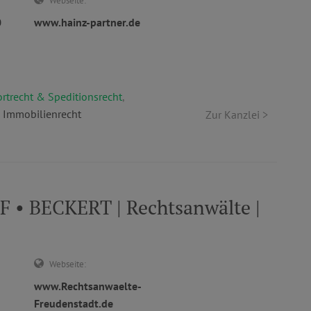
Webseite:
0
www.hainz-partner.de
rtrecht & Speditionsrecht
,
 Immobilienrecht
Zur Kanzlei >
 BECKERT | Rechtsanwälte |
Webseite:
www.Rechtsanwaelte-
Freudenstadt.de