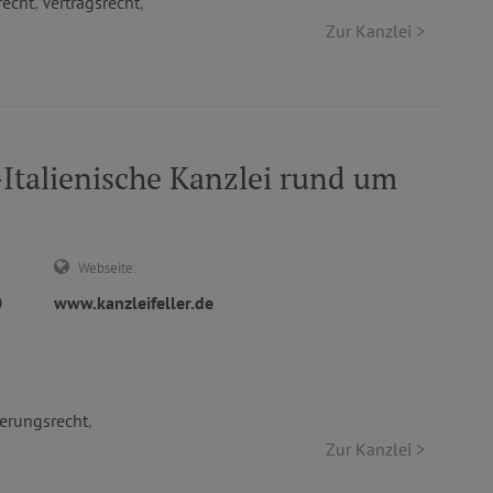
recht
,
Vertragsrecht
,
Zur Kanzlei >
Italienische Kanzlei rund um
Webseite:
0
www.kanzleifeller.de
herungsrecht
,
Zur Kanzlei >