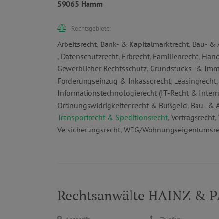
59065 Hamm
Rechtsgebiete:
Arbeitsrecht
,
Bank- & Kapitalmarktrecht
,
Bau- & 
,
Datenschutzrecht
,
Erbrecht
,
Familienrecht
,
Hand
Gewerblicher Rechtsschutz
,
Grundstücks- & Imm
Forderungseinzug & Inkassorecht
,
Leasingrecht
Informationstechnologierecht (IT-Recht & Intern
Ordnungswidrigkeitenrecht & Bußgeld
,
Bau- & A
Transportrecht & Speditionsrecht
,
Vertragsrecht
,
Versicherungsrecht
,
WEG/Wohnungseigentumsre
Rechtsanwälte HAINZ & 